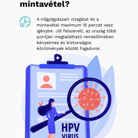
mintavétel?
A nőgyógyászati vizsgálat és a
mintavétel maximum 15 percet vesz
igénybe. Jól felszerelt, az ország több
pontján megtalálható rendelőinkben
kényelmes és biztonságos
körülmények között fogadunk.