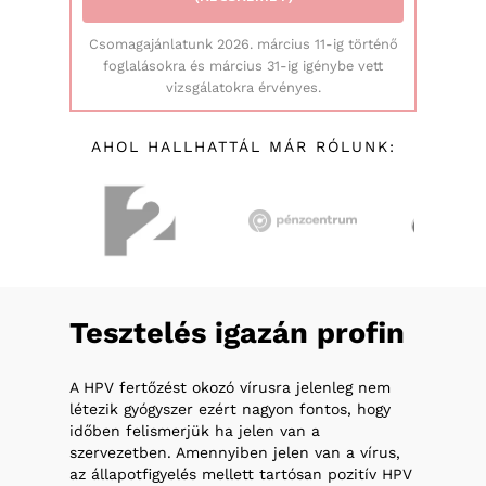
Csomagajánlatunk 2026. március 11-ig történő
foglalásokra és március 31-ig igénybe vett
vizsgálatokra érvényes.
AHOL HALLHATTÁL MÁR RÓLUNK:
Tesztelés
igazán
profin
A HPV fertőzést okozó vírusra jelenleg nem
létezik gyógyszer ezért nagyon fontos, hogy
időben felismerjük ha jelen van a
szervezetben. Amennyiben jelen van a vírus,
az állapotfigyelés mellett tartósan pozitív HPV