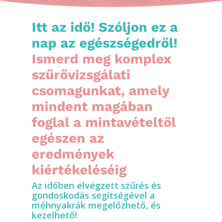
Itt az idő! Szóljon ez a
nap az egészségedről!
Ismerd meg komplex
szűrővizsgálati
csomagunkat, amely
mindent magában
foglal a mintavételtől
egészen az
eredmények
kiértékeléséig
Az időben elvégzett szűrés és
gondoskodás segítségével a
méhnyakrák megelőzhető, és
kezelhető!