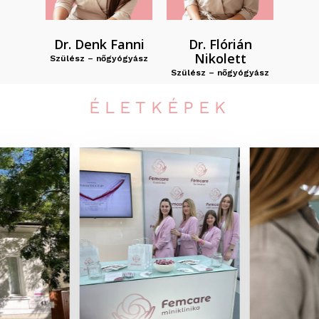
Dr. Denk Fanni
Dr. Flórián
Nikolett
Szülész – nőgyógyász
Szülész – nőgyógyász
ÉLETKÉPEK