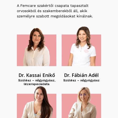
A Femcare szakértői csapata tapasztalt
orvosokból és szakemberekből áll, akik
személyre szabott megoldásokat kínálnak.
Dr. Kassai Enikő
Dr. Fábián Adél
Szülész – nőgyógyász,
Szülész – nőgyógyász
lézerspecialista