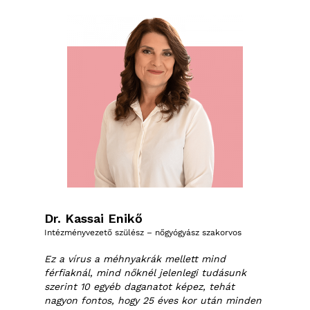
Dr. Kassai Enikő
Intézményvezető szülész – nőgyógyász szakorvos
Ez a vírus a méhnyakrák mellett mind
férfiaknál, mind nőknél jelenlegi tudásunk
szerint 10 egyéb daganatot képez, tehát
nagyon fontos, hogy 25 éves kor után minden