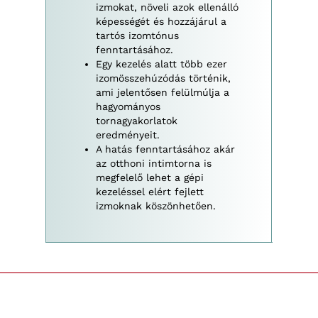
izmokat, növeli azok ellenálló
képességét és hozzájárul a
tartós izomtónus
fenntartásához.
Egy kezelés alatt több ezer
izomösszehúzódás történik,
ami jelentősen felülmúlja a
hagyományos
tornagyakorlatok
eredményeit.
A hatás fenntartásához akár
az otthoni intimtorna is
megfelelő lehet a gépi
kezeléssel elért fejlett
izmoknak köszönhetően.