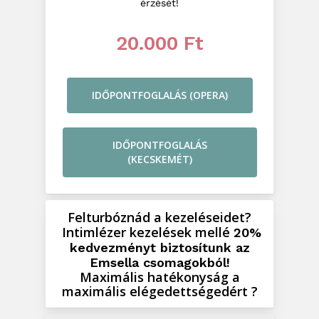
érzését!
20.000 Ft
IDŐPONTFOGLALÁS (OPERA)
IDŐPONTFOGLALÁS
(KECSKEMÉT)
Felturbóznád a kezeléseidet?
Intimlézer kezelések mellé
20%
kedvezményt biztosítunk az
Emsella csomagokból!
Maximális hatékonyság a
maximális elégedettségedért ?