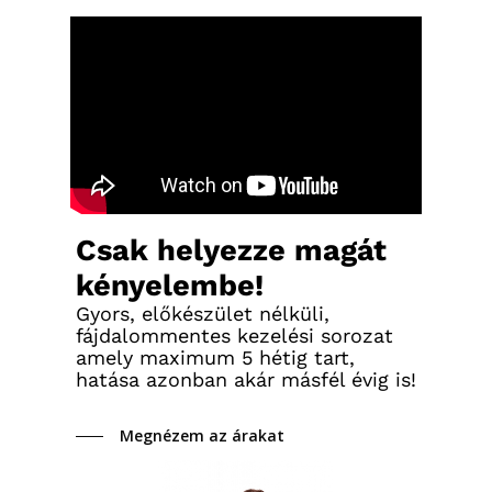
Csak helyezze magát
kényelembe!
Gyors, előkészület nélküli,
fájdalommentes kezelési sorozat
amely maximum 5 hétig tart,
hatása azonban akár másfél évig is!
Megnézem az árakat