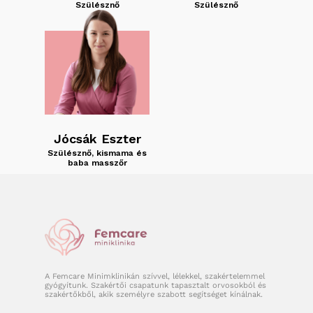
Szülésznő
Szülésznő
Jócsák Eszter
Szülésznő, kismama és
baba masszőr
A Femcare Minimklinikán szívvel, lélekkel, szakértelemmel
gyógyítunk. Szakértői csapatunk tapasztalt orvosokból és
szakértőkből, akik személyre szabott segítséget kínálnak.