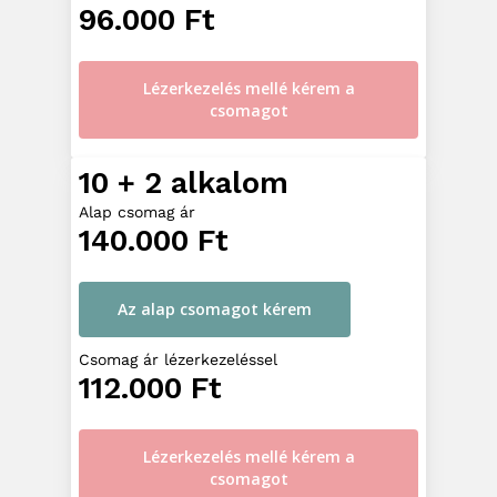
96.000 Ft
Lézerkezelés mellé kérem a
csomagot
10 + 2 alkalom
Alap csomag ár
140.000 Ft
Az alap csomagot kérem
Csomag ár lézerkezeléssel
112.000 Ft
Lézerkezelés mellé kérem a
csomagot