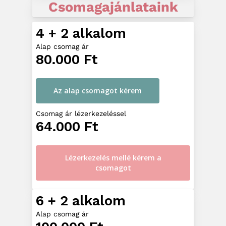
Csomagajánlataink
4 + 2 alkalom
Alap csomag ár
80.000 Ft
Az alap csomagot kérem
Csomag ár lézerkezeléssel
64.000 Ft
Lézerkezelés mellé kérem a
csomagot
6 + 2 alkalom
Alap csomag ár