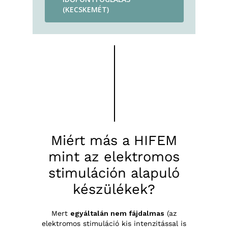
(KECSKEMÉT)
Miért más a HIFEM
mint az elektromos
stimuláción alapuló
készülékek?
Mert
egyáltalán nem fájdalmas
(az
elektromos stimuláció kis intenzitással is