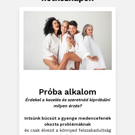
Próba alkalom
Érdekel a kezelés és szeretnéd kipróbálni
milyen érzés?
Intsünk búcsút a gyenge medencefenék
okozta problémáknak
és csak élvezd a könnyed felszabadultság