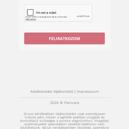
FELIRATKOZOM
Adatkezelési tájékoztató
|
Impresszum
2024 © Femcare
Orvosi kérdésekben tájékoztatást csak személyesen
tudunk adni, hiszen a legtöbb esetben vizsgálat és
konzultáció szükséges a pontos diagnózishoz. Vizsgálati
eredményeket adatvédelmi okokból telefonon nem
közölhetünk. Várjuk rendeléseinken részletes, személyre