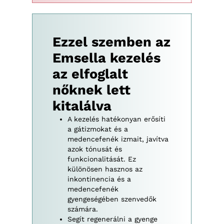
Ezzel szemben az
Emsella kezelés
az elfoglalt
nőknek lett
kitalálva
A kezelés hatékonyan erősíti
a gátizmokat és a
medencefenék izmait, javítva
azok tónusát és
funkcionalitását. Ez
különösen hasznos az
inkontinencia és a
medencefenék
gyengeségében szenvedők
számára.
Segít regenerálni a gyenge