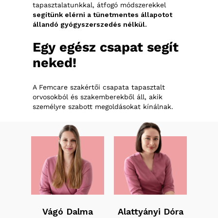
tapasztalatunkkal, átfogó módszerekkel
segítünk elérni a tünetmentes állapotot
állandó gyógyszerszedés nélkül.
Egy
egész
csapat
segít
neked!
A Femcare szakértői csapata tapasztalt
orvosokból és szakemberekből áll, akik
személyre szabott megoldásokat kínálnak.
Vágó Dalma
Alattyányi Dóra