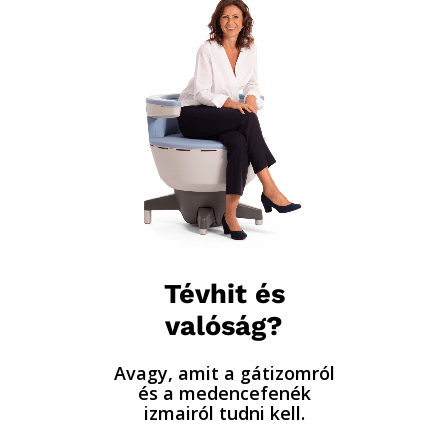
Tévhit és
valóság?
Avagy, amit a gátizomról
és a medencefenék
izmairól tudni kell.