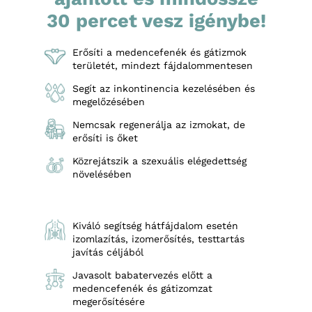
30 percet vesz igénybe!
Erősíti a medencefenék és gátizmok
területét, mindezt fájdalommentesen
Segít az inkontinencia kezelésében és
megelőzésében
Nemcsak regenerálja az izmokat, de
erősíti is őket
Közrejátszik a szexuális elégedettség
növelésében
Kiváló segítség hátfájdalom esetén
izomlazítás, izomerősítés, testtartás
javítás céljából
Javasolt babatervezés előtt a
medencefenék és gátizomzat
megerősítésére