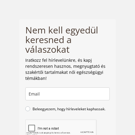
Nem kell egyedül
keresned a
válaszokat
Iratkozz fel hírlevelünkre, és kapj
rendszeresen hasznos, megnyugtató és
szakértői tartalmakat női egészségügyi
témákban!
Beleegyezem, hogy hírleveleket kaphassak.