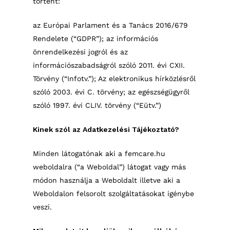
történt:
az Európai Parlament és a Tanács 2016/679
Rendelete (“GDPR”); az információs
önrendelkezési jogról és az
információszabadságról szóló 2011. évi CXII.
Törvény (“Infotv.”); Az elektronikus hírközlésről
szóló 2003. évi C. törvény; az egészségügyről
szóló 1997. évi CLIV. törvény (“Eütv.”)
Kinek szól az Adatkezelési Tájékoztató?
Minden látogatónak aki a femcare.hu
weboldalra (“a Weboldal”) látogat vagy más
módon használja a Weboldalt illetve aki a
Weboldalon felsorolt szolgáltatásokat igénybe
veszi.