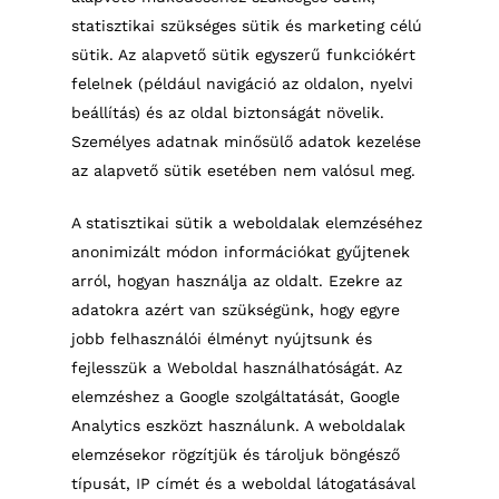
statisztikai szükséges sütik és marketing célú
sütik. Az alapvető sütik egyszerű funkciókért
felelnek (például navigáció az oldalon, nyelvi
beállítás) és az oldal biztonságát növelik.
Személyes adatnak minősülő adatok kezelése
az alapvető sütik esetében nem valósul meg.
A statisztikai sütik a weboldalak elemzéséhez
anonimizált módon információkat gyűjtenek
arról, hogyan használja az oldalt. Ezekre az
adatokra azért van szükségünk, hogy egyre
jobb felhasználói élményt nyújtsunk és
fejlesszük a Weboldal használhatóságát. Az
elemzéshez a Google szolgáltatását, Google
Analytics eszközt használunk. A weboldalak
elemzésekor rögzítjük és tároljuk böngésző
típusát, IP címét és a weboldal látogatásával