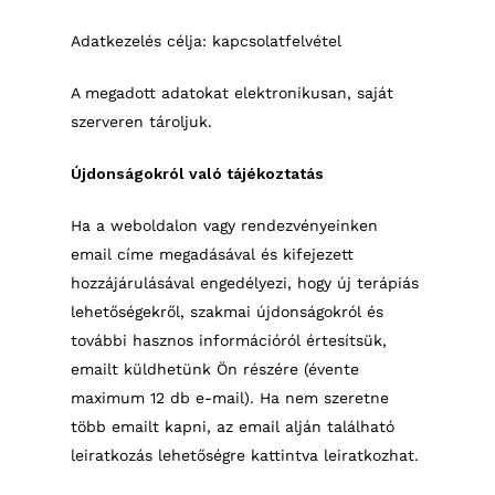
Adatkezelés célja: kapcsolatfelvétel
A megadott adatokat elektronikusan, saját
szerveren tároljuk.
Újdonságokról való tájékoztatás
Ha a weboldalon vagy rendezvényeinken
email címe megadásával és kifejezett
hozzájárulásával engedélyezi, hogy új terápiás
lehetőségekről, szakmai újdonságokról és
további hasznos információról értesítsük,
emailt küldhetünk Ön részére (évente
maximum 12 db e-mail). Ha nem szeretne
több emailt kapni, az email alján található
leiratkozás lehetőségre kattintva leiratkozhat.