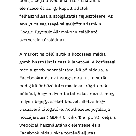
pont)., célja a weboldal használatának
elemzése és az így kapott adatok
felhasználása a szolgáltatás fejlesztésére. Az
Analytics segítségével gyűjtött adatok a
Google Egyesült Államokban található
szerverein tárolódnak.
A marketing célú sütik a közösségi média
gomb használatát teszik lehetővé. A közösségi
média gomb használatával külső oldalra, a
Facebookra és az Instagramra jut, a sütik
pedig különböző információkat rögzítenek
például, hogy milyen tartalmakat nézett meg,
milyen bejegyzéseket kedvelt illetve hogy
visszatérő látogató-e. Adatkezelés jogalapja
hozzájárulás ( GDPR 6. cikk 1) a. pont), célja a
weboldal használatának elemzése és a
Facebook oldalunkra történő eljutás