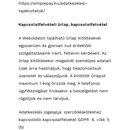
https://simplepay.hu/adatkezelesi-
tajekoztatok/
Kapcsolatfelvételi űrlap, kapcsolatfelvétel
A Weboldalon található űrlap kitöltésével
egyszerűen és gyorsan tud érdeklődi
szolgáltatásaink iránt, feltenni kérdéseit. Az
űrlap kitöltésekor megadott személyes adatait
csak arra használjuk, hogy beazonosítsuk
üzenetét és válaszoljunk. A kitöltött űrlapot
maximum 1 évig őrizzük meg. A telefonos
ügyfélszolgálat hívásakor a beszélgetést nem
rögzítjük és nem tároljuk.
Adatkezelés jogalapja: szerződéskötéshez
kapcsolódó kapcsolatfelvétel GDPR
6. cikk 1)
(b)