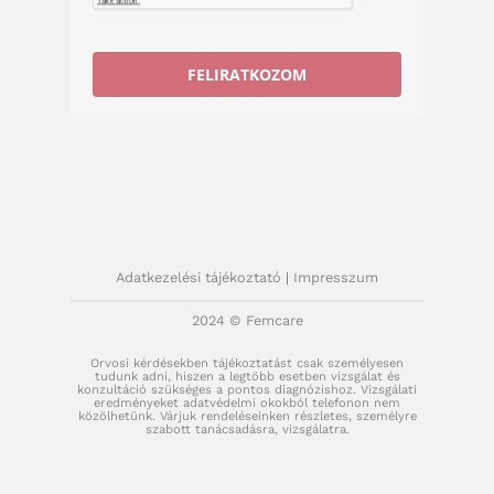
FELIRATKOZOM
Adatkezelési tájékoztató
|
Impresszum
2024 © Femcare
Orvosi kérdésekben tájékoztatást csak személyesen
tudunk adni, hiszen a legtöbb esetben vizsgálat és
konzultáció szükséges a pontos diagnózishoz. Vizsgálati
eredményeket adatvédelmi okokból telefonon nem
közölhetünk. Várjuk rendeléseinken részletes, személyre
szabott tanácsadásra, vizsgálatra.