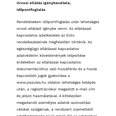
Orvosi ellátás igénybevétele,
időpontfoglalás
Rendeléseken időpontfoglalás után lehetséges
orvosi ellátást igénybe venni. Az ellátással
kapcsolatos adatkezelés az Eütv.
rendelkezéseinek megfelelően történik. Az
egészségügyi ellátással kapcsolatos
adatvédelmi követelmények teljesítése
érdekében az ellátással kapcsolatos
dokumentációhoz való hozzáférés és a hozzá
kapcsolódó jogok gyakorlása a
www.joszules.hu oldalon lehetséges belépés
után, a regisztrációkor megadott e-mail cím
és jelszó használatával. A kötelezően
megadandó személyes adatok azonosítási
célokat szolgálnak, a rendszert üzemeltető