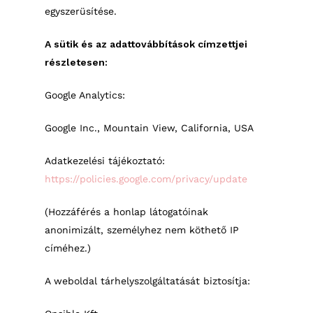
egyszerüsítése.
A sütik és az adattovábbítások címzettjei
részletesen:
Google Analytics:
Google Inc., Mountain View, California, USA
Adatkezelési tájékoztató:
https://policies.google.com/privacy/update
(Hozzáférés a honlap látogatóinak
anonimizált, személyhez nem köthető IP
címéhez.)
A weboldal tárhelyszolgáltatását biztosítja: