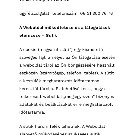
ügyfélszolgálati telefonszám: 06 21 300 76 76
A Weboldal működtetése és a látogatások
elemzése – Sütik
A cookie (magyarul „süti”) egy kisméretű
szöveges fájl, amelyet az Ön látogatása esetén
a weboldal tárol az Ön böngészésére használt
eszközén (számítógép, telefon, tablet). A sütit
a készülék meghatározott időtartamon
keresztül tárolja. Ez lehetővé teszi, hogy a
felkeresett weboldal „megjegyezzen” bizonyos
adatokat és beállításokat erre meghatározott
időtartamra.
A sütik három félék lehetnek. A Weboldal
alapvető működéséhez szükséges sütik,