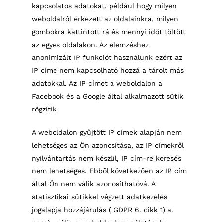
kapcsolatos adatokat, például hogy milyen
weboldalról érkezett az oldalainkra, milyen
gombokra kattintott rá és mennyi időt töltött
az egyes oldalakon. Az elemzéshez
anonimizált IP funkciót használunk ezért az
IP címe nem kapcsolható hozzá a tárolt más
adatokkal. Az IP címet a weboldalon a
Facebook és a Google által alkalmazott sütik
rögzítik.
A weboldalon gyűjtött IP címek alapján nem
lehetséges az Ön azonosítása, az IP címekről
nyilvántartás nem készül, IP cím-re keresés
nem lehetséges. Ebből következően az IP cím
által Ön nem válik azonosíthatóvá. A
statisztikai sütikkel végzett adatkezelés
jogalapja hozzájárulás ( GDPR 6. cikk 1) a.