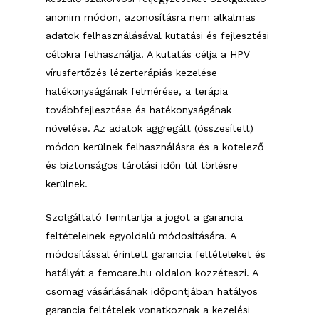
anonim módon, azonosításra nem alkalmas
adatok felhasználásával kutatási és fejlesztési
célokra felhasználja. A kutatás célja a HPV
vírusfertőzés lézerterápiás kezelése
hatékonyságának felmérése, a terápia
továbbfejlesztése és hatékonyságának
növelése. Az adatok aggregált (összesített)
módon kerülnek felhasználásra és a kötelező
és biztonságos tárolási időn túl törlésre
kerülnek.
Szolgáltató fenntartja a jogot a garancia
feltételeinek egyoldalú módosítására. A
módosítással érintett garancia feltételeket és
hatályát a femcare.hu oldalon közzéteszi. A
csomag vásárlásának időpontjában hatályos
garancia feltételek vonatkoznak a kezelési