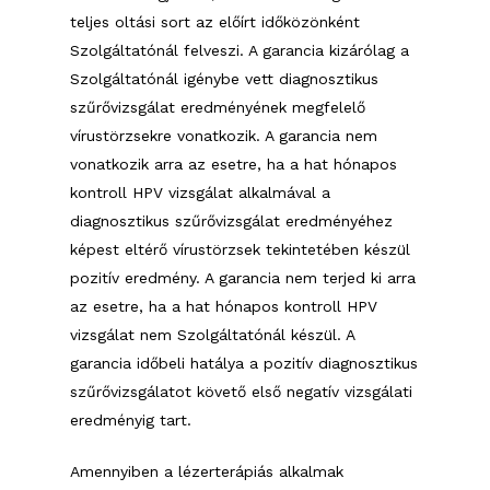
teljes oltási sort az előírt időközönként
Szolgáltatónál felveszi. A garancia kizárólag a
Szolgáltatónál igénybe vett diagnosztikus
szűrővizsgálat eredményének megfelelő
vírustörzsekre vonatkozik. A garancia nem
vonatkozik arra az esetre, ha a hat hónapos
kontroll HPV vizsgálat alkalmával a
diagnosztikus szűrővizsgálat eredményéhez
képest eltérő vírustörzsek tekintetében készül
pozitív eredmény. A garancia nem terjed ki arra
az esetre, ha a hat hónapos kontroll HPV
vizsgálat nem Szolgáltatónál készül. A
garancia időbeli hatálya a pozitív diagnosztikus
szűrővizsgálatot követő első negatív vizsgálati
eredményig tart.
Amennyiben a lézerterápiás alkalmak