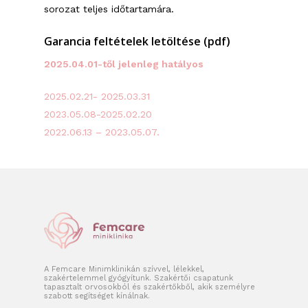
sorozat teljes időtartamára.
Garancia feltételek letöltése (pdf)
2025.04.01-től jelenleg hatályos
2025.02.21- 2025.03.31
2023.05.08-2025.02.20
2022.06.13 – 2023.05.07.
A Femcare Minimklinikán szívvel, lélekkel,
szakértelemmel gyógyítunk. Szakértői csapatunk
tapasztalt orvosokból és szakértőkből, akik személyre
szabott segítséget kínálnak.