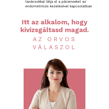
tanácsokkal látja el a pácienseket az
endometriózis kezelésével kapcsolatban
Itt az alkalom, hogy
kivizsgáltasd magad.
AZ ORVOS
VÁLASZOL