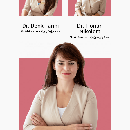
Dr. Denk Fanni
Dr. Flórián
Nikolett
Szülész – nőgyógyász
Szülész – nőgyógyász