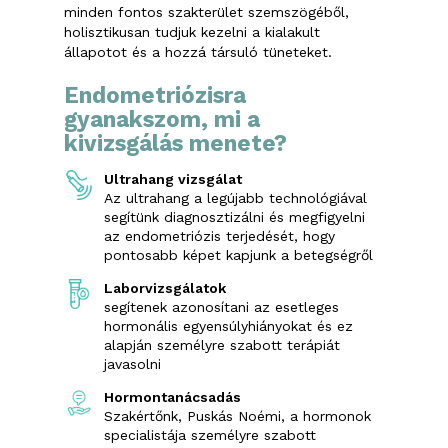
minden fontos szakterület szemszögéből,
holisztikusan tudjuk kezelni a kialakult
állapotot és a hozzá társuló tüneteket.
Endometriózisra
gyanakszom, mi a
kivizsgálás menete?
Ultrahang vizsgálat
Az ultrahang a legújabb technológiával
segítünk diagnosztizálni és megfigyelni
az endometriózis terjedését, hogy
pontosabb képet kapjunk a betegségről
Laborvizsgálatok
segítenek azonosítani az esetleges
hormonális egyensúlyhiányokat és ez
alapján személyre szabott terápiát
javasolni
Hormontanácsadás
Szakértőnk, Puskás Noémi, a hormonok
specialistája személyre szabott