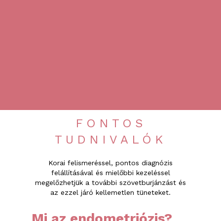
FONTOS
TUDNIVALÓK
Korai felismeréssel, pontos diagnózis
felállításával és mielőbbi kezeléssel
megelőzhetjük a további szövetburjánzást és
az ezzel járó kellemetlen tüneteket.
Mi az endometriózis?