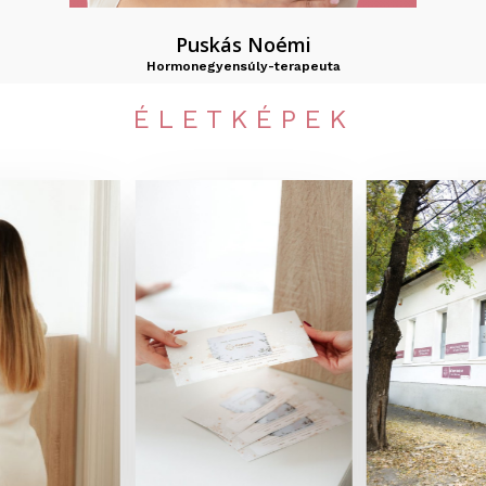
Puskás Noémi
Hormonegyensúly-terapeuta
ÉLETKÉPEK