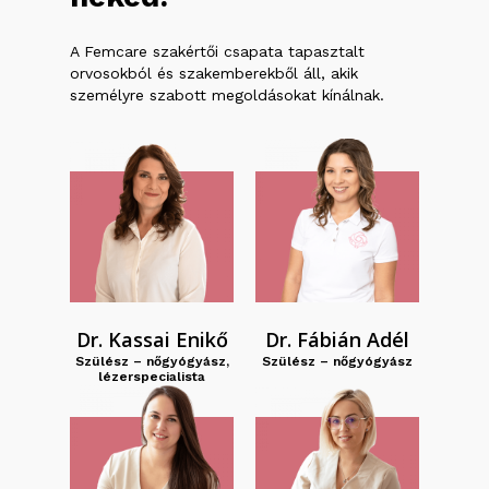
A Femcare szakértői csapata tapasztalt
orvosokból és szakemberekből áll, akik
személyre szabott megoldásokat kínálnak.
Dr. Kassai Enikő
Dr. Fábián Adél
Szülész – nőgyógyász,
Szülész – nőgyógyász
lézerspecialista