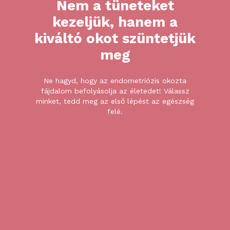
Nem
a
tüneteket
kezeljük,
hanem
a
kiváltó
okot
szüntetjük
meg
Ne hagyd, hogy az endometriózis okozta
fájdalom befolyásolja az életedet! Válassz
minket, tedd meg az első lépést az egészség
felé.