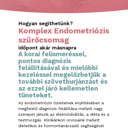
Hogyan segíthetünk?
Komplex Endometriózis
szűrőcsomag
időpont akár másnapra
A korai felismeréssel,
pontos diagnózis
felállításával és mielőbbi
kezeléssel megelőzhetjük a
további szövetburjánzást és
az ezzel járó kellemetlen
tüneteket.
Az endometriózis tüneteinek enyhítésében a
megfelelő diagnózis felállítása mellett nagy
szerepet játszik az életmódváltás, a diéta és a
testmozgás. Klinikánkon orvosaink mellett
dietetikus és hormontanácsadó segítségével