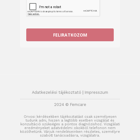
FELIRATKOZOM
Adatkezelési tájékoztató
|
Impresszum
2024 © Femcare
Orvosi kérdésekben tájékoztatást csak személyesen
tudunk adni, hiszen a legtöbb esetben vizsgálat és
konzultáció szükséges a pontos diagnózishoz. Vizsgálati
eredményeket adatvédelmi okokból telefonon nem
közölhetünk. Várjuk rendeléseinken részletes, személyre
szabott tanácsadásra, vizsgálatra.