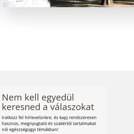
Nem kell egyedül
keresned a válaszokat
Iratkozz fel hírlevelünkre, és kapj rendszeresen
hasznos, megnyugtató és szakértői tartalmakat
női egészségügyi témákban!