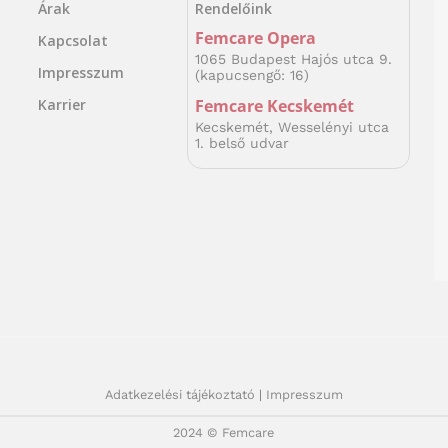
Rendelőink
Árak
Femcare Opera
Kapcsolat
1065 Budapest Hajós utca 9.
Impresszum
(kapucsengő: 16)
Femcare Kecskemét
Karrier
Kecskemét, Wesselényi utca
1. belső udvar
Adatkezelési tájékoztató
|
Impresszum
2024 © Femcare