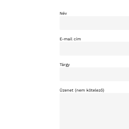
Név
E-mail cím
Tárgy
Üzenet (nem kötelező)