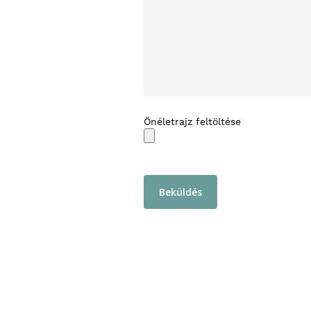
Önéletrajz feltöltése