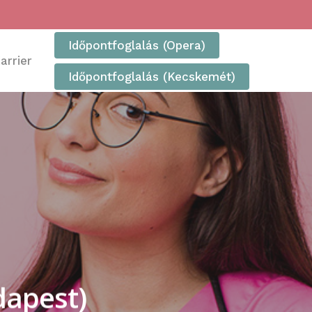
Időpontfoglalás (Opera)
arrier
Időpontfoglalás (Kecskemét)
dapest)